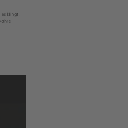
es klingt:
 wahre