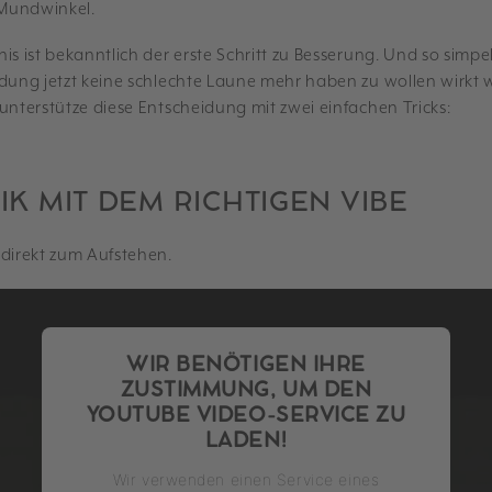
Mundwinkel.
is ist bekanntlich der erste Schritt zu Besserung. Und so simpel 
idung jetzt keine schlechte Laune mehr haben zu wollen wirkt
unterstütze diese Entscheidung mit zwei einfachen Tricks:
IK MIT DEM RICHTIGEN VIBE
 direkt zum Aufstehen.
WIR BENÖTIGEN IHRE
ZUSTIMMUNG, UM DEN
YOUTUBE VIDEO-SERVICE ZU
LADEN!
Wir verwenden einen Service eines