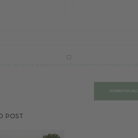
ADRESSE UND WEBSITE IN DIESEM BROWSER FÜR MEINEN NÄCHSTEN KOMMENTAR SP
D POST