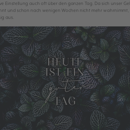
ve Einstellung auch oft über den ganzen Tag. Da sich unser Ge
hnt und schon nach wenigen Wochen nicht mehr wahrnimmt, 
ig aus.