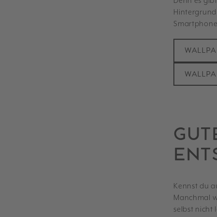
Denn es gib
Hintergrund
Smartphone
WALLPA
WALLPA
GUTE
ENT
Kennst du a
Manchmal we
selbst nicht