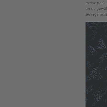
meine positi
an sie gewö
sie regelmäß