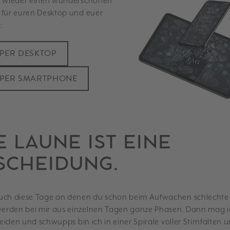
t wieder einen wunderschönen
 für euren Desktop und euer
:
PER DESKTOP
PER SMARTPHONE
 LAUNE IST EINE
SCHEIDUNG.
uch diese Tage an denen du schon beim Aufwachen schlechte
rden bei mir aus einzelnen Tagen ganze Phasen. Dann mag i
 leiden und schwupps bin ich in einer Spirale voller Stirnfalten 